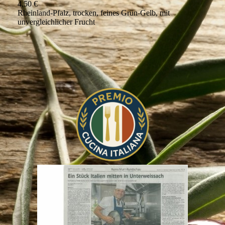
4,50 €
Rheinland-Pfalz, trocken, feines Grün-Gelb, mit
unvergleichlicher Frucht