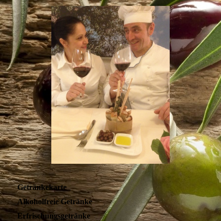
Getränkekarte
Alkoholfreie Getränke
Erfrischungsgetränke